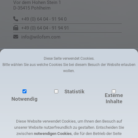
Vor dem Hohen Stein 1
D-35415 Pohlheim
+49 (0) 64 04 - 91 94 0
+49 (0) 64 04 - 91 94 91
info@wilofsm.com
Diese Seite verwendet Cookies.
Bitte wählen Sie aus welche Cookies Sie bei diesem Besuch der Website erlauben
wollen.
Statistik
Externe
Notwendig
Inhalte
Diese Website verwendet Cookies, um Ihnen den Besuch auf
unserer Website nutzerfreundlich zu gestalten. Entscheiden Sie
zwischen
notwendigen Cookies
, die für den Betrieb der Seite