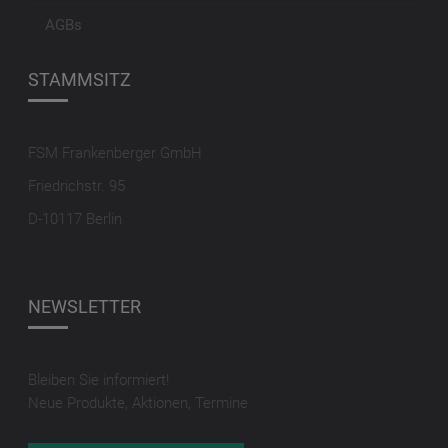
AGBs
STAMMSITZ
FSM Frankenberger GmbH
Friedrichstr. 95
D-10117 Berlin
NEWSLETTER
Bleiben Sie informiert!
Neue Produkte, Aktionen, Termine