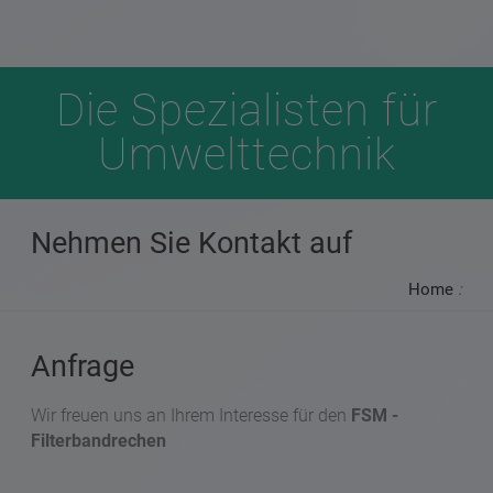
Die Spezialisten für
Umwelttechnik
Nehmen Sie Kontakt auf
Home
:
Anfrage
Wir freuen uns an Ihrem Interesse für den
FSM -
Filterbandrechen