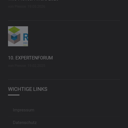
von Presse
19.05.2026
10. EXPERTENFORUM
von Presse
19.02.2025
WICHTIGE LINKS
Impressum
Datenschutz