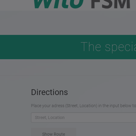
The speci
Directions
Place your adress (Street, Location) in the input below t