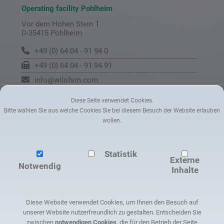
Operating facility Pohlheim
Vor dem Hohen Stein 1
D-35415 Pohlheim
+49 (0) 64 04 - 91 94 0
+49 (0) 64 04 - 91 94 91
info@wilofsm.com
Diese Seite verwendet Cookies.
Bitte wählen Sie aus welche Cookies Sie bei diesem Besuch der Website erlauben
wollen.
Statistik
Externe
Notwendig
Inhalte
Diese Website verwendet Cookies, um Ihnen den Besuch auf
unserer Website nutzerfreundlich zu gestalten. Entscheiden Sie
zwischen
notwendigen Cookies
, die für den Betrieb der Seite