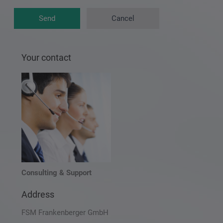
Send
Cancel
Your contact
Consulting & Support
Address
FSM Frankenberger GmbH