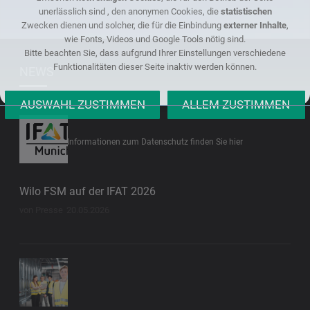
unerlässlich sind , den anonymen Cookies, die
statistischen
Zwecken dienen und solcher, die für die Einbindung
externer Inhalte
,
wie Fonts, Videos und Google Tools nötig sind.
Bitte beachten Sie, dass aufgrund Ihrer Einstellungen verschiedene
Funktionalitäten dieser Seite inaktiv werden können.
NEWS
Informationen zum Datenschutz finden Sie hier
Wilo FSM auf der IFAT 2026
von Presse
20.05.2026