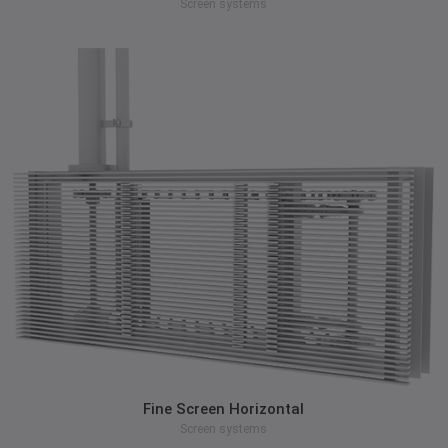
Screen systems
zum Produkt
Fine Screen Horizontal
Screen systems