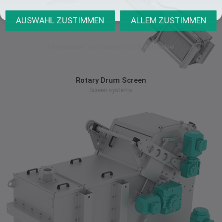
Informationen zum Datenschutz finden Sie hier
zum Produkt
Rotary Drum Screen
Screen systems