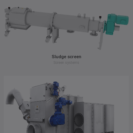
zum Produkt
Sludge screen
Screen systems