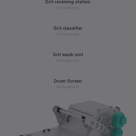
Grit receiving station
Grit treatment
zum Produkt
Grit classifier
Grit treatment
zum Produkt
Grit wash unit
Grit treatment
zum Produkt
Drum Screen
Grit treatment