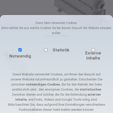
zum Produkt
Diese Seite verwendet Cookies.
Bitte wählen Sie aus welche Cookies Sie bei diesem Besuch der Website erlauben
wollen.
Screw Screen
Screen systems
Statistik
Externe
Notwendig
Inhalte
Diese Website verwendet Cookies, um Ihnen den Besuch auf
unserer Website nutzerfreundlich zu gestalten. Entscheiden Sie
zwischen
notwendigen Cookies
, die für den Betrieb der Seite
unerlässlich sind , den anonymen Cookies, die
statistischen
Zwecken dienen und solcher, die für die Einbindung
externer
Inhalte
, wie Fonts, Videos und Google Tools nötig sind.
Bitte beachten Sie, dass aufgrund Ihrer Einstellungen verschiedene
Funktionalitäten dieser Seite inaktiv werden können.