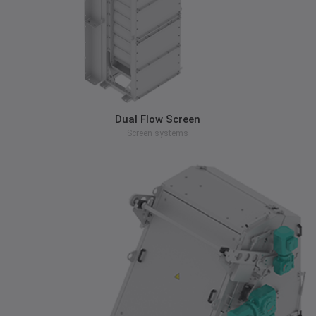
zum Produkt
Dual Flow Screen
Screen systems