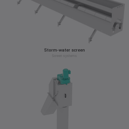
zum Produkt
Storm-water screen
Screen systems