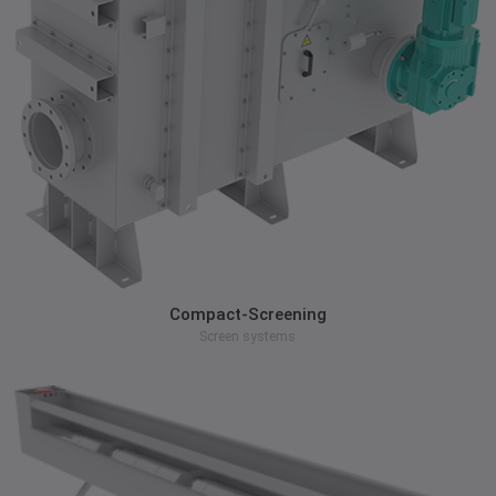
zum Produkt
Compact-Screening
Screen systems