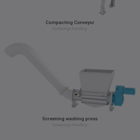
zum Produkt
Compacting Conveyor
Screenings handling
zum Produkt
Screening washing press
Screenings handling
zum Produkt