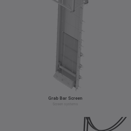
zum Produkt
Grab Bar Screen
Screen systems