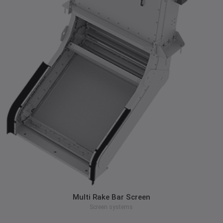
zum Produkt
Multi Rake Bar Screen
Screen systems