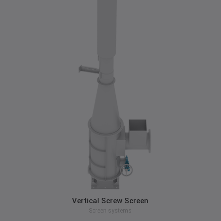
zum Produkt
Vertical Screw Screen
Screen systems