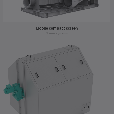
zum Produkt
Mobile compact screen
Screen systems